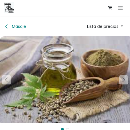
Ir al contenido
Masaje
Lista de precios