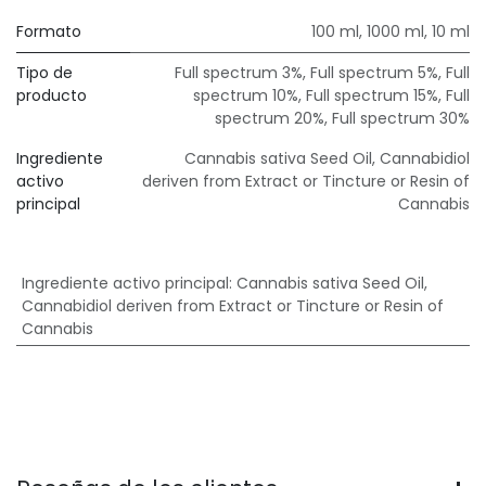
Formato
100 ml
,
1000 ml
,
10 ml
Tipo de
Full spectrum 3%
,
Full spectrum 5%
,
Full
producto
spectrum 10%
,
Full spectrum 15%
,
Full
spectrum 20%
,
Full spectrum 30%
Ingrediente
Cannabis sativa Seed Oil, Cannabidiol
activo
deriven from Extract or Tincture or Resin of
principal
Cannabis
Ingrediente activo principal
:
Cannabis sativa Seed Oil,
Cannabidiol deriven from Extract or Tincture or Resin of
Cannabis